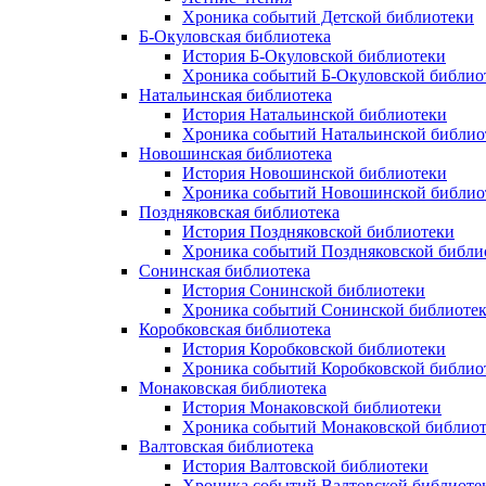
Хроника событий Детской библиотеки
Б-Окуловская библиотека
История Б-Окуловской библиотеки
Хроника событий Б-Окуловской библио
Натальинская библиотека
История Натальинской библиотеки
Хроника событий Натальинской библио
Новошинская библиотека
История Новошинской библиотеки
Хроника событий Новошинской библио
Поздняковская библиотека
История Поздняковской библиотеки
Хроника событий Поздняковской библи
Сонинская библиотека
История Сонинской библиотеки
Хроника событий Сонинской библиоте
Коробковская библиотека
История Коробковской библиотеки
Хроника событий Коробковской библио
Монаковская библиотека
История Монаковской библиотеки
Хроника событий Монаковской библио
Валтовская библиотека
История Валтовской библиотеки
Хроника событий Валтовской библиоте