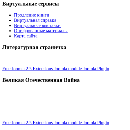
Виртуальные сервисы
Продление книги
Виртуальная справка
Виртуальные выставки
Оцифрованные материалы
Карта сайта
Литературная страничка
Free Joomla 2.5 Extensions Joomla module Joomla Plugin
Великая Отечественная Война
Free Joomla 2.5 Extensions Joomla module Joomla Plugin