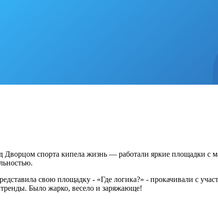
д Дворцом спорта кипела жизнь — работали яркие площадки с м
льностью.
редставила свою площадку - «Где логика?» - прокачивали с уча
тренды. Было жарко, весело и заряжающе!