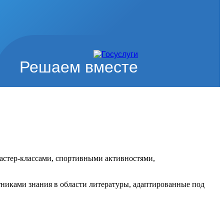
Решаем вместе
астер-классами, спортивными активностями,
стниками знания в области литературы, адаптированные под