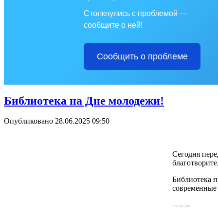
Столкнулись с проблемой —
сообщите о ней!
Сообщить о проблеме
Библиотека на Дне молодежи!
Опубликовано 28.06.2025 09:50
Сегодня пере
благотворите
Библиотека п
современные 
Social Like