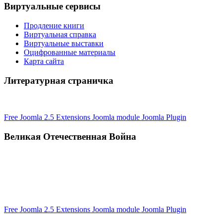
Виртуальные сервисы
Продление книги
Виртуальная справка
Виртуальные выставки
Оцифрованные материалы
Карта сайта
Литературная страничка
Free Joomla 2.5 Extensions Joomla module Joomla Plugin
Великая Отечественная Война
Free Joomla 2.5 Extensions Joomla module Joomla Plugin