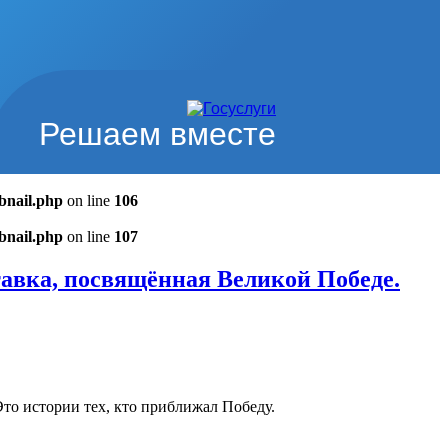
Решаем вместе
bnail.php
on line
106
bnail.php
on line
107
авка, посвящённая Великой Победе.
то истории тех, кто приближал Победу.