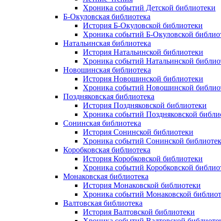
Хроника событий Детской библиотеки
Б-Окуловская библиотека
История Б-Окуловской библиотеки
Хроника событий Б-Окуловской библио
Натальинская библиотека
История Натальинской библиотеки
Хроника событий Натальинской библио
Новошинская библиотека
История Новошинской библиотеки
Хроника событий Новошинской библио
Поздняковская библиотека
История Поздняковской библиотеки
Хроника событий Поздняковской библи
Сонинская библиотека
История Сонинской библиотеки
Хроника событий Сонинской библиоте
Коробковская библиотека
История Коробковской библиотеки
Хроника событий Коробковской библио
Монаковская библиотека
История Монаковской библиотеки
Хроника событий Монаковской библио
Валтовская библиотека
История Валтовской библиотеки
Хроника событий Валтовской библиоте