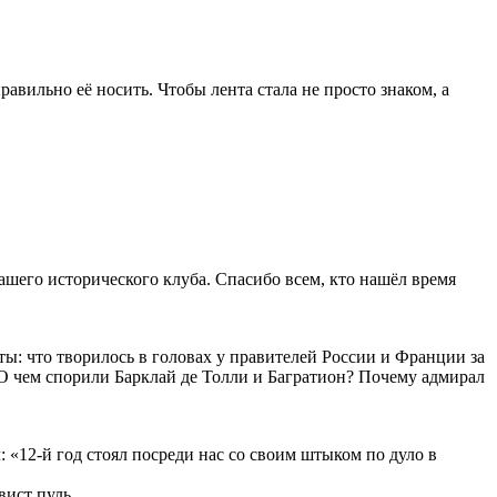
авильно её носить. Чтобы лента стала не просто знаком, а
ашего исторического клуба. Спасибо всем, кто нашёл время
: что творилось в головах у правителей России и Франции за
 О чем спорили Барклай де Толли и Багратион? Почему адмирал
 «12-й год стоял посреди нас со своим штыком по дуло в
вист пуль.