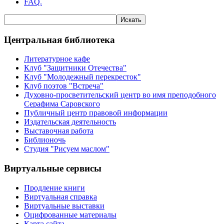
FAQ.
Центральная библиотека
Литературное кафе
Клуб "Защитники Отечества"
Клуб "Молодежный перекресток"
Клуб поэтов "Встреча"
Духовно-просветительский центр во имя преподобного
Серафима Саровского
Публичный центр правовой информации
Издательская деятельность
Выставочная работа
Библионочь
Студия "Рисуем маслом"
Виртуальные сервисы
Продление книги
Виртуальная справка
Виртуальные выставки
Оцифрованные материалы
Карта сайта