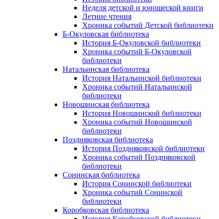
Неделя детской и юношеской книги
Летние чтения
Хроника событий Детской библиотеки
Б-Окуловская библиотека
История Б-Окуловской библиотеки
Хроника событий Б-Окуловской
библиотеки
Натальинская библиотека
История Натальинской библиотеки
Хроника событий Натальинской
библиотеки
Новошинская библиотека
История Новошинской библиотеки
Хроника событий Новошинской
библиотеки
Поздняковская библиотека
История Поздняковской библиотеки
Хроника событий Поздняковской
библиотеки
Сонинская библиотека
История Сонинской библиотеки
Хроника событий Сонинской
библиотеки
Коробковская библиотека
История Коробковской библиотеки