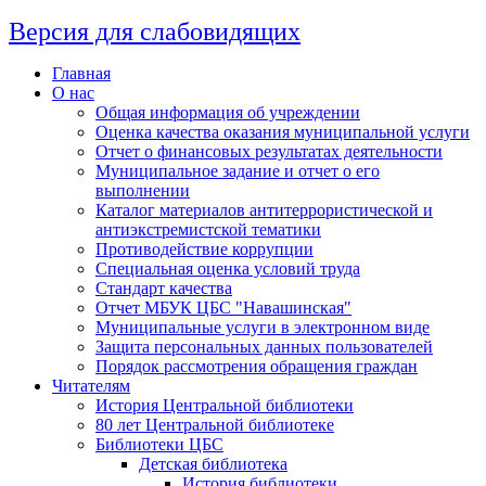
Версия для слабовидящих
Главная
О нас
Общая информация об учреждении
Оценка качества оказания муниципальной услуги
Отчет о финансовых результатах деятельности
Муниципальное задание и отчет о его
выполнении
Каталог материалов антитеррористической и
антиэкстремистской тематики
Противодействие коррупции
Специальная оценка условий труда
Стандарт качества
Отчет МБУК ЦБС "Навашинская"
Муниципальные услуги в электронном виде
Защита персональных данных пользователей
Порядок рассмотрения обращения граждан
Читателям
История Центральной библиотеки
80 лет Центральной библиотеке
Библиотеки ЦБС
Детская библиотека
История библиотеки