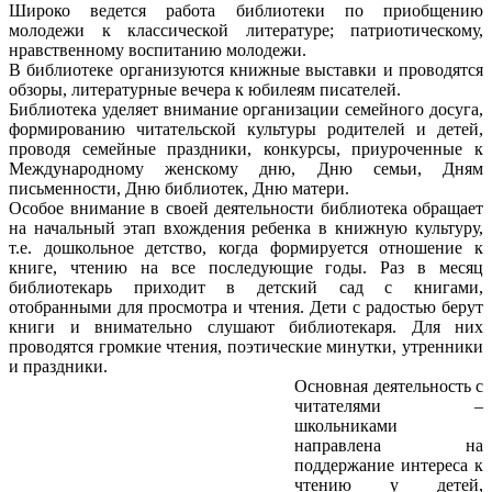
Широко ведется работа библиотеки по приобщению
молодежи к классической литературе; патриотическому,
нравственному воспитанию молодежи.
В библиотеке организуются книжные выставки и проводятся
обзоры, литературные вечера к юбилеям писателей.
Библиотека уделяет внимание организации семейного досуга,
формированию читательской культуры родителей и детей,
проводя семейные праздники, конкурсы, приуроченные к
Международному женскому дню, Дню семьи, Дням
письменности, Дню библиотек, Дню матери.
Особое внимание в своей деятельности библиотека обращает
на начальный этап вхождения ребенка в книжную культуру,
т.е. дошкольное детство, когда формируется отношение к
книге, чтению на все последующие годы. Раз в месяц
библиотекарь приходит в детский сад с книгами,
отобранными для просмотра и чтения. Дети с радостью берут
книги и внимательно слушают библиотекаря. Для них
проводятся громкие чтения, поэтические минутки, утренники
и праздники.
Основная деятельность с
читателями –
школьниками
направлена на
поддержание интереса к
чтению у детей,