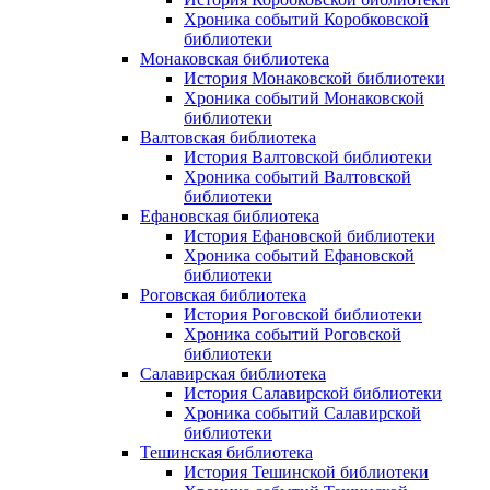
Хроника событий Коробковской
библиотеки
Монаковская библиотека
История Монаковской библиотеки
Хроника событий Монаковской
библиотеки
Валтовская библиотека
История Валтовской библиотеки
Хроника событий Валтовской
библиотеки
Ефановская библиотека
История Ефановской библиотеки
Хроника событий Ефановской
библиотеки
Роговская библиотека
История Роговской библиотеки
Хроника событий Роговской
библиотеки
Салавирская библиотека
История Салавирской библиотеки
Хроника событий Салавирской
библиотеки
Тешинская библиотека
История Тешинской библиотеки