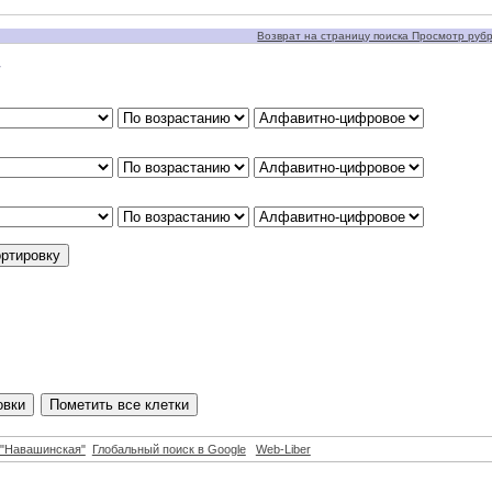
Возврат на страницу поиска Просмотр рубри
у
"Навашинская"
Глобальный поиск в Google
Web-Liber