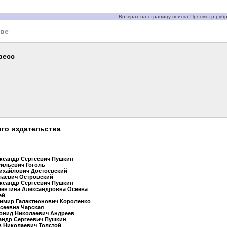
Возврат на страницу поиска Просмотр рубри
тве
ресс
го издательства
ександр Сергеевич Пушкин
сильевич Гоголь
ихайлович Достоевский
лаевич Островский
ександр Сергеевич Пушкин
лентина Александровна Осеева
ей
димир Галактионович Короленко
сеевна Чарская
еонид Николаевич Андреев
андр Сергеевич Пушкин
в Николаевич Толстой