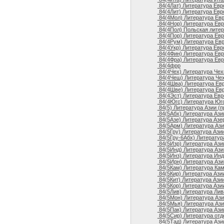
84(4Лат) Литература Евр
84(4Лит) Литература Евр
84(4Мол) Литература Евр
84(4Нор) Литература Евр
84(4Пол) Польская литер
84(4Пор) Литература Евр
84(4Рум) Литература Ев
84(4Укр) Литература Евр
84(4Фин) Литература Евр
84(4Фра) Литература Евр
84(4фрр
84(4Чех) Литература Чех
84(4Чеш) Литература Че
84(4Шва) Литература Евр
84(4Шве) Литература Ев
84(4Эст) Литература Евр
84(4Югс) Литература Юго
84(5) Литература Азии (
84(5Абх) Литература Ази
84(5Азе) Литература Азе
84(5Арм) Литература Ази
84(5Гру) Литература Азии
84(5Гру-6Абх) Литература
84(5Изр) Литература Ази
84(5Инд) Литература Ази
84(5Инз) Литература Ин
84(5Ирн) Литература Ази
84(5Кам) Литература Ка
84(5Кир) Литература Азии
84(5Кит) Литература Азии
84(5Кор) Литература Ази
84(5Лив) Литература Лив
84(5Мон) Литература Ази
84(5Мья) Литература Ази
84(5Пак) Литература Азии
84(5Сир) Литература отд
84(5Тад) Литература Ази