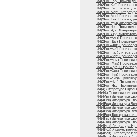
84(2Рос.Евр) Произведен
84(2Рос.Каб) Произведен
84(2Рос.Као) Литература
84(2Рос.Мар) Литература
84(2Рос.Мор) Произведен
84(2Рос.Тат) Произведен
84(2Рос.Удм) Литература 
84(2Рос.Чеч) Произведен
84(2Рос.Чув) Литература
84(2Рос.Яку) Литература
84(2Рос=Ады) Произведен
84(2Рос=Даг) Произведен
84(2Рос=Инг) Произведен
84(2Рос=Каб) Произведен
84(2Рос=Кал) Литература
84(2Рос=Кар) Произведен
84(2Рос=Ком) Произведен
84(2Рос=Мар) Произведе
84(2Рос=Рус)1 Произведе
84(2Рос=Сев) Произведен
84(2Рос=Тув) Произведен
84(2Рос=Уйг)6 Произведен
84(2Рос=Чув) Произведен
84(2Рос=Яку) Произведен
84(4) Литература Европы
84(4/8) Произведения ли
84(4Авс) Литература Евр
84(4Беи) Литература Евр
84(4Бел) Литература Бел
84(4Бол) Литература Евр
84(4Вел) Литература Вел
84(4Вен) Венгерская лит
84(4Гем) Литература Евр
84(4Дан) Литература Евр
84(4Ирл) Литература Ир
84(4Исл) Художественна
84(4Исп) Литература Ис
84(4Ита) Литература Ита