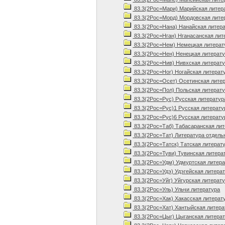
83.3(2Рос=Мари) Марийская литер
83.3(2Рос=Морд) Мордовская лите
83.3(2Рос=Нана) Нанайская литер
83.3(2Рос=Нган) Нганасанская лит
83.3(2Рос=Нем) Немецкая литерат
83.3(2Рос=Нен) Ненецкая литерат
83.3(2Рос=Нив) Нивхская литерат
83.3(2Рос=Ног) Ногайская литерат
83.3(2Рос=Осет) Осетинская лите
83.3(2Рос=Пол) Польская литерат
83.3(2Рос=Рус) Русская литератур
83.3(2Рос=Рус)1 Русская литератур
83.3(2Рос=Рус)6 Русская литератур
83.3(2Рос=Таб) Табасаранская ли
83.3(2Рос=Тат) Литература отдель
83.3(2Рос=Татск) Татская литерат
83.3(2Рос=Туви) Тувинская литера
83.3(2Рос=Удм) Удмуртская литер
83.3(2Рос=Удэ) Удэгейская литера
83.3(2Рос=Уйг) Уйгурская литерат
83.3(2Рос=Уль) Ульчи литература
83.3(2Рос=Хак) Хакасская литерат
83.3(2Рос=Хат) Хантыйская литера
83.3(2Рос=Цыг) Цыганская литера