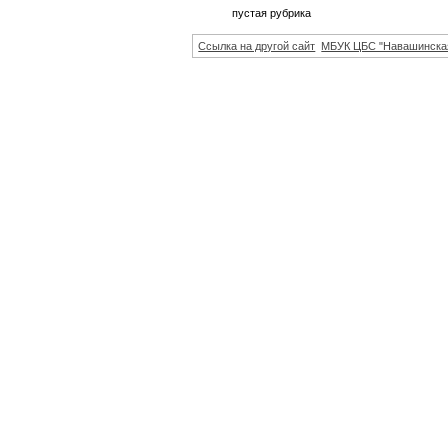
пустая рубрика
Ссылка на другой сайт
МБУК ЦБС "Навашинска