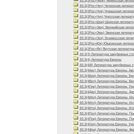
83.3(2Рос=Черк) Черкесская литер
83.3(2Рос=Чеч) Чеченская литерат
83.3(2Рос=Чув) Чувашская литера
83.3(2Рос=Чук) Чукотская литерат
83.3(2Рос=Шор) Шорская литерату
83.3(2Рос=Эвн) Эвенкийская лите
83.3(2Рос=Эвы) Эвенская литерат
83.3(2Рос=Эск) Эскимосская лите
83.3(2Рос=Юк) Юкагирская литера
83.3(2Рос=Як) Якутская литератур
83.3(3) Литература зарубежных стр
83.3(4) Литература Европы
83.3(4/8) Литература зарубежных 
83.3(4Авс) Литература Европы. Ав
83.3(4Беи) Литература Европы. Бе
83.3(4Вел) Литература Европы. Ве
83.3(4Гем) Литература Европы. Ге
83.3(4Дан) Литература Европы. Да
83.3(4Ирл) Литература Европы. Ир
83.3(4Исп) Литература Европы. Ис
83.3(4Ита) Литература Европы. Ит
83.3(4Пол) Литература Европы. П
83.3(4Пор) Литература Европы. По
83.3(4Укр) Литература Европы. Укр
83.3(4Фра) Литература Европы. Фр