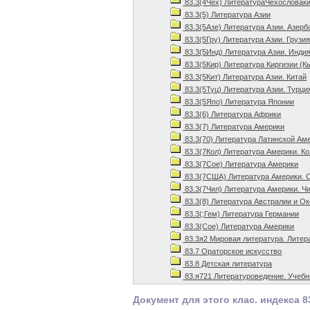
83.3(4Чех) ЛитератураЧехословак
83.3(5) Литература Азии
83.3(5Азе) Литература Азии. Азерб
83.3(5Гру) Литература Азии. Грузия
83.3(5Инд) Литература Азии. Индия
83.3(5Кир) Литература Киргизии (К
83.3(5Кит) Литература Азии. Китай
83.3(5Туц) Литература Азии. Турци
83.3(5Япо) Литература Японии
83.3(6) Литература Африки
83.3(7) Литература Америки
83.3(70) Литература Латинской Ам
83.3(7Кол) Литература Америки. К
83.3(7Сое) Литература Америки
83.3(7США) Литература Америки.
83.3(7Чил) Литература Америки. Чи
83.3(8) Литература Австралии и О
83.3(;Гем) Литература Германии
83.3(Сое) Литература Америки
83.3я2 Мировая литература. Литер
83.7 Ораторское искусство
83.8 Детская литература
83.я721 Литературоведение. Учеб
Документ для этого клас. индекса 8