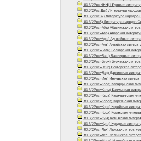
83.3(2Рос-4НН)1 Русская литератур
83.3(2Рос.Даг) Литература народов
83.3(2Рос37) Литература народов 
83.3(2Рос5) Литература народов С
83.3(2Рос=Аба) Абазинская литера
83.3(2Рос=Ава) Аварская литерату
83.3(2Рос=Ады) Адыгейская литер
83.3(2Рос=Алт) Алтайская литерат
83.3(2Рос=Балк) Балкарская литер
83.3(2Рос=Баш) Башкирская литер
83.3(2Рос=Буря) Бурятская литера
83.3(2Рос=Венг) Венгерская литер
83.3(2Рос=Дар) Даргинская литера
83.3(2Рос=Инг) Ингушская литера
83.3(2Рос=Каба) Кабардинская лит
83.3(2Рос=Калм) Калмыцкая литер
83.3(2Рос=Кара) Карачаевская лит
83.3(2Рос=Карел) Карельская лите
83.3(2Рос=Коре) Корейская литера
83.3(2Рос=Коря) Корякская литера
83.3(2Рос=Кум) Кумыкская литера
83.3(2Рос=Курд) Курдская литерат
83.3(2Рос=Лак) Лакская литератур
83.3(2Рос=Лез) Лезгинская литера
83.3(2Рос=Манс) Мансийская лите