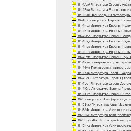
84.4Алб Литература Европы. Алба
84.4Бел Литература Европы (произ
84.4Вен Произведения литературы 
84.4Гре Литература Европы. Греция
84.4Ирл Литература Европы. Ирла
84.4Исп Литература Европы (произ
84.4Мол Литература Европы. Молд
84.4Нид Литература Европы. Ниде
84.4Нор Литература Европы. Норве
84.4Пол Литература Европы. Поль
84.4Рум Литература Европы. Рум
84.4Рум. Литература стран Европ
84.4Фин Произведения литературы
84.4Хор Литература Европы. Хорв
84.4Чеш Литература Европы ( про
84.4Эст Литература Европы.Эстон
84.4Юго Литература Европы (прои
84.4Югс Литература Европы. Югос
84.5 Литература Азии (произведен
84.5 Изр Литература Азии (Израиль
84.5Афг Литература Азии (произве
84.5Вье Литература Азии (произвед
84.5Гру-6Абх Литература Азии (про
84.5Инд Литература Азии (произве
84.5Инз Литература Азии (произве