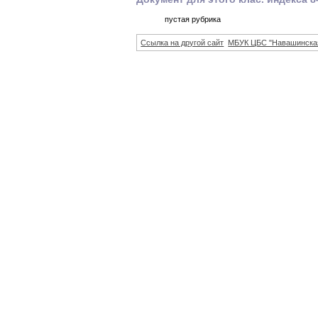
пустая рубрика
Ссылка на другой сайт
МБУК ЦБС "Навашинска