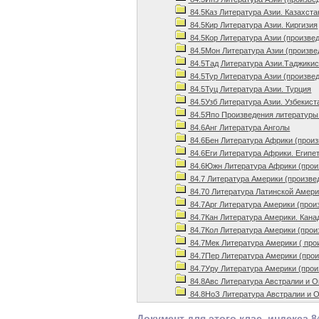
84.5Каз Литература Азии. Казахста
84.5Кир Литература Азии. Киргизия
84.5Кор Литература Азии (произвед
84.5Мон Литература Азии (произве
84.5Тад Литература Азии.Таджикис
84.5Тур Литература Азии (произвед
84.5Туц Литература Азии. Турция
84.5Узб Литература Азии. Узбекист
84.5Япо Произведения литературы
84.6Анг Литература Анголы
84.6Бен Литература Африки (произ
84.6Еги Литература Африки. Египет
84.6Южн Литература Африки (прои
84.7 Литература Америки (произве
84.70 Литература Латинской Амери
84.7Арг Литература Америки (прои
84.7Кан Литература Америки. Кана
84.7Кол Литература Америки (прои
84.7Мек Литература Америки ( про
84.7Пер Литература Америки (прои
84.7Уру Литература Америки (прои
84.8Авс Литература Австралии и О
84.8НоЗ Литература Австралии и 
Документ для этого клас. индекса 8