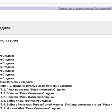
Возврат на страницу поиска Просмотр рубри
таднюк
го автора
ич Стаднюк
ич Стаднюк
ич Стаднюк
ич Стаднюк
ич Стаднюк
ич Стаднюк
ич Стаднюк
Иван Фотиевич Стаднюк
ия, Т. 1. Люди не ангелы
/ Иван Фотиевич Стаднюк
Т. 1. Люди не ангелы
/ Иван Фотиевич Стаднюк
Т. 2. Повести
/ Иван Фотиевич Стаднюк
Т. 2. Повести
/ Иван Фотиевич Стаднюк
Т. 3. Война
/ Иван Фотиевич Стаднюк
Т. 4. Война ; Рассказы ; Горький хлеб истины ; Публицистические статьи
/ Иван 
. 5. Москва, 41-й
/ Иван Фотиевич Стаднюк