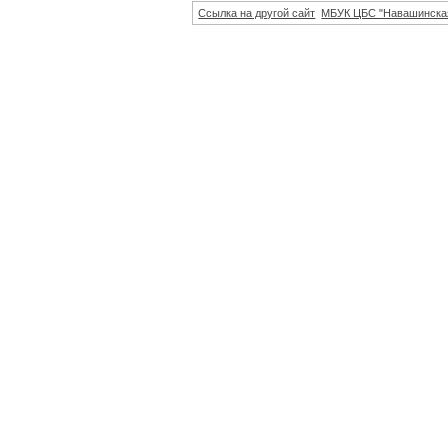
Ссылка на другой сайт
МБУК ЦБС "Навашинска